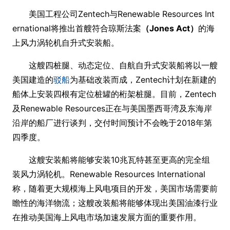
美国工程公司Zentech与Renewable Resources Int
ernational将推出首艘符合琼斯法案
（Jo
nes Act）
的海
上风力涡轮机自升式安装船。
这艘四桩腿、动态定位、自航自升式安装船将以一艘
美国建造的
驳船
为基础改装而成，Zentech计划在新建的
船体上安装四根有定位桩罐的桁架桩腿。目前，Zentech
及Renewable Resources正在与美国墨西哥湾及东海岸
沿岸的船厂进行谈判，交付时间预计不会晚于2018年第
四季度。
这艘安装船将能够安装10兆瓦特甚至更高的完全组
装风力涡轮机。Renewable Resources International
称，随着更大规模海上风电项目的开发，美国市场需要前
瞻性的海洋物流；这艘改装船将能够体现出美国油漆行业
在推动美国海上风电市场加速发展方面的重要作用。