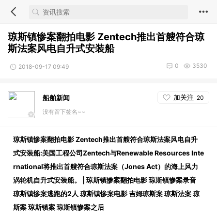
琼斯镇惨案翻拍电影 Zentech推出首艘符合琼
斯法案风电自升式安装船
0
3530
2018-09-17 09:49
加关注
船舶新闻
20
没有留下签名~~
琼斯镇惨案翻拍电影 Zentech推出首艘符合琼斯法案风电自升
式安装船:美国工程公司Zentech与Renewable Resources Inte
rnational将推出首艘符合琼斯法案（Jo
nes Act）的海上风力
涡轮机自升式安装船。 | 琼斯镇惨案翻拍电影 琼斯镇惨案录音
琼斯镇惨案逃跑的2人 琼斯镇惨案电影 吉姆琼斯案 琼斯法案 琼
斯案 琼斯镇案 琼斯镇惨案之后