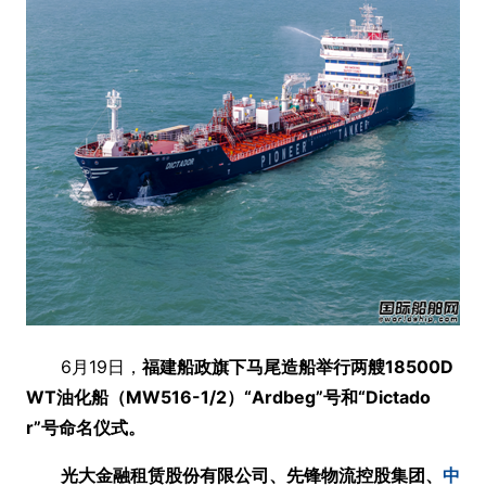
6月19日，
福建船政旗下马尾造船举行两艘18500D
WT油化船
（MW516-1/2）
“Ardbeg”
号和
“Dictado
r”
号命名仪式。
光大金融租赁股份有限公司、先锋物流控股集团、
中