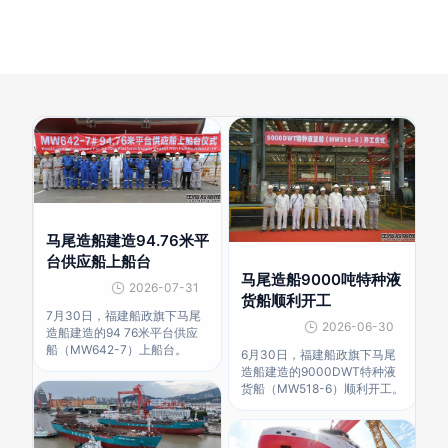
马尾造船建造94.76米平
台供应船上船台
马尾造船9000吨特种液
2026-07-31
货船顺利开工
7月30日，福建船政旗下马尾
2026-06-30
造船建造的94 76米平台供应
船（MW642-7）上船台。
6月30日，福建船政旗下马尾
造船建造的9000DWT特种液
货船（MW518-6）顺利开工。