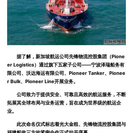
据了解，新加坡航运公司先锋物流控股集团
（Pio
ne
er Logistics）
通过旗下五家子公司——宁波泽瑞船务有
限公司、沃达海运有限公司、Pio
neer Tanker、Pio
nee
r Bulk、Pio
neer Line开展业务。
公司致力于提供安全、可靠且高效的航运服务，不断
拓展其全球布局与业务运营，旨在成为世界级的航运企
业。
此次命名仪式标志着光大金租、先锋物流控股集团与
福建船政三方的紧密合作正式拉开序幕。