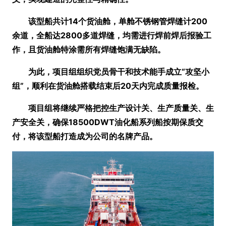
该型船共计14个货油舱，单舱不锈钢管焊缝计200
余道，全船达2800多道焊缝，均需进行焊前焊后报验工
作，且货油舱特涂需所有焊缝饱满无缺陷。
为此，项目组组织党员骨干和技术能手成立
“攻坚小
组”
，顺利在货油舱搭载结束后20天内完成质量报检。
项目组将继续严格把控生产设计关、生产质量关、生
产安全关，确保18500DWT油化船系列船按期保质交
付，将该型船打造成为公司的名牌产品。