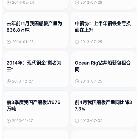
2014-02-24
2013-07-29
去年前11月我国船板产量为
中钢协：上半年钢铁业亏损
836.8万吨
面在上升
2014-01-25
2013-07-25
2014年：现代钢企“剩者为
Ocean Rig钻井船获包租合
王”
同
2013-12-27
2013-07-25
前3季度我国产船板近676
前4月我国船板产量同比降3
万吨
7.3%
2013-11-27
2013-07-04