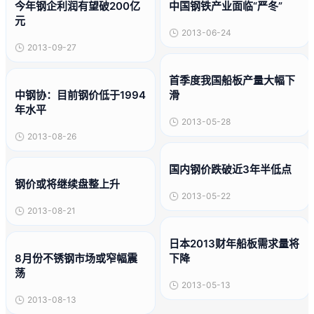
今年钢企利润有望破200亿
中国钢铁产业面临“严冬”
元
2013-06-24
2013-09-27
首季度我国船板产量大幅下
中钢协：目前钢价低于1994
滑
年水平
2013-05-28
2013-08-26
国内钢价跌破近3年半低点
钢价或将继续盘整上升
2013-05-22
2013-08-21
日本2013财年船板需求量将
8月份不锈钢市场或窄幅震
下降
荡
2013-05-13
2013-08-13