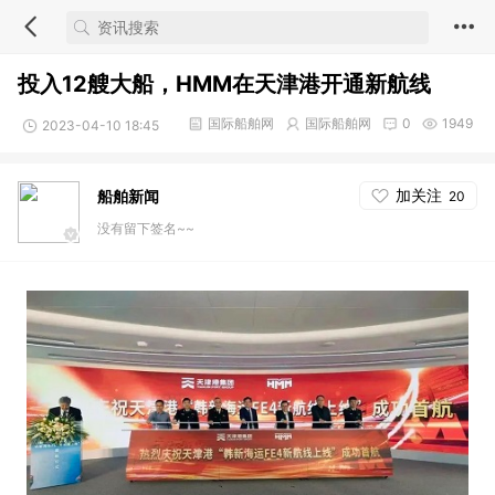
投入12艘大船，HMM在天津港开通新航线
国际船舶网
国际船舶网
0
1949
2023-04-10 18:45
加关注
船舶新闻
20
没有留下签名~~