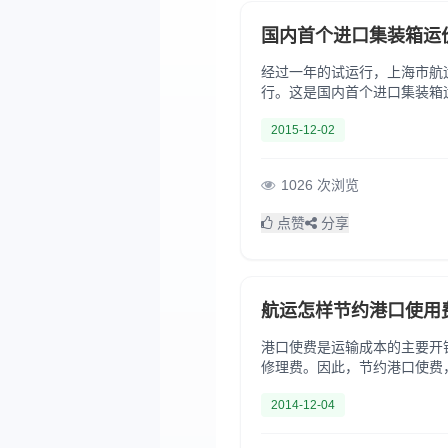
国内首个进口集装箱运
经过一年的试运行，上海市航运
行。这是国内首个进口集装箱
美东、澳新航线。指数以开始试运
2015-12-02
1026 次浏览
点赞
分享
航运怎样节约港口使用
港口使费是运输成本的主要开
修理费。因此，节约港口使费
途径可表现在以下几个方面：..
2014-12-04