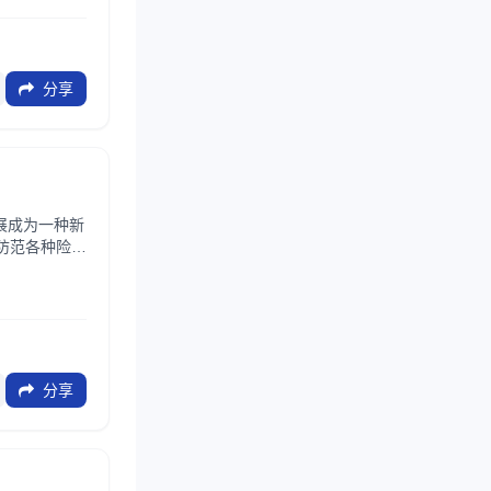
分享
展成为一种新
防范各种险
分享