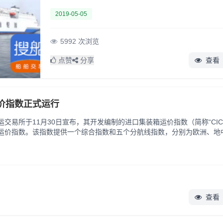
卸效率高，船舶周转快和水陆直达
2019-05-05
5992 次浏览
点赞
分享
查看
价指数正式运行
交易所于11月30日宣布，其开发编制的进口集装箱运价指数（简称“CICF
运价指数。该指数提供一个综合指数和五个分航线指数，分别为欧洲、地
行的2014年11月28日为基期...
查看