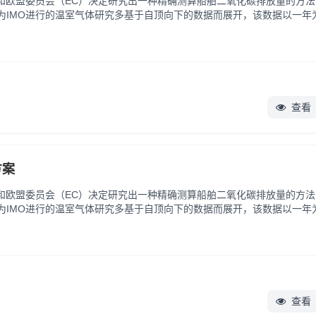
）和欧盟委员会（EC）决定研究出一种精确测算船舶二氧化碳排放量的方
IMO进行的温室气体研究多基于自顶向下的数据而展开，该数据以一年
估算值为主要数据来源。 尽管这样的数据明显有失精准，但从当前来看.
查看
方案
）和欧盟委员会（EC）决定研究出一种精确测算船舶二氧化碳排放量的方
IMO进行的温室气体研究多基于自顶向下的数据而展开，该数据以一年
估算值为主要数据来源。 尽管这样的数据明显有失精准，但从当前来看.
查看