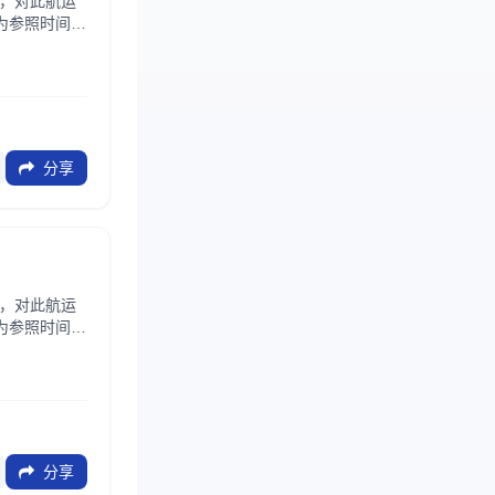
法，对此航运
为参照时间，
..
分享
法，对此航运
为参照时间，
..
分享