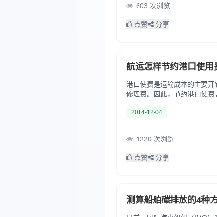
603 次浏览
点赞
分享
航运怎样节约港口使用
港口使费是运输成本的主要开
修理费。因此，节约港口使费
途径可表现在以下几个方面： 
2014-12-04
1220 次浏览
点赞
分享
测算船舶碳排放的4种