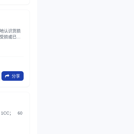
地认识货损
受损或已存
..
分享
1CC； 60