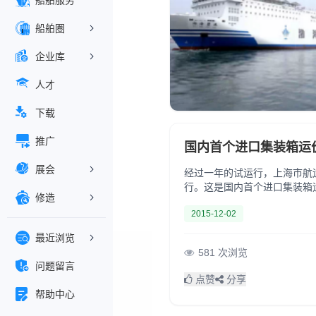
船舶服务
船舶圏
企业库
人才
下载
推广
国内首个进口集装箱运
展会
经过一年的试运行，上海市航运
行。这是国内首个进口集装箱
修造
美东、澳新航线。指数以开始试运
2015-12-02
最近浏览
581 次浏览
问题留言
点赞
分享
帮助中心