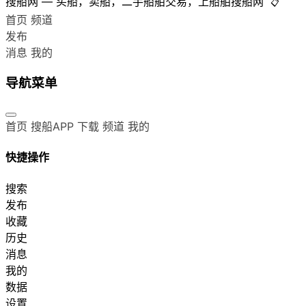
搜船网 — 买船，卖船，二手船舶交易，上船舶搜船网
📋
首页
频道
发布
消息
我的
导航菜单
首页
搜船APP 下载
频道
我的
快捷操作
搜索
发布
收藏
历史
消息
我的
数据
设置